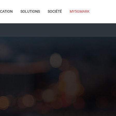
ICATION
SOLUTIONS
SOCIÉTÉ
MY5GMARK