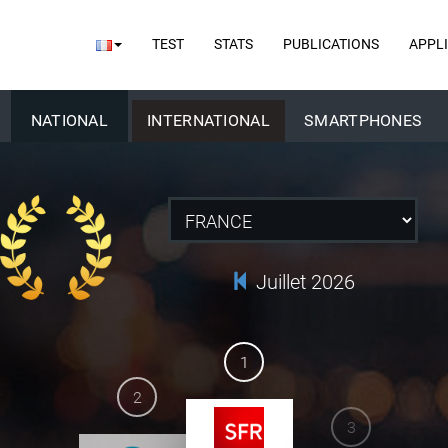
TEST
STATS
PUBLICATIONS
APPL
NATIONAL
INTERNATIONAL
SMARTPHONES
Juillet 2026
1
2
3