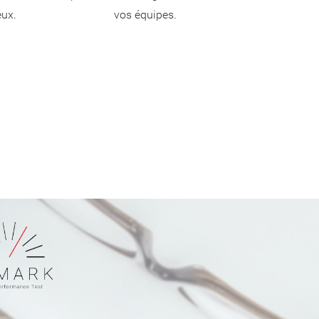
eux.
vos équipes.