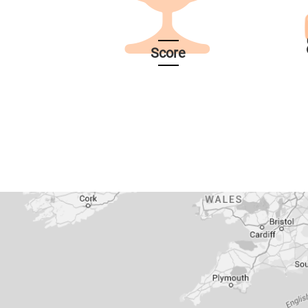
Score