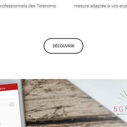
rofessionnels des Telecoms.
mesure adaptée à vos enj
DÉCOUVRIR