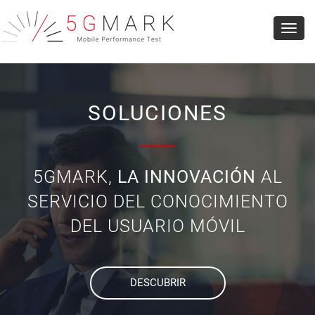
Toggl
navig
SOLUCIONES
5GMARK,
LA INNOVACIÓN
AL
SERVICIO DEL CONOCIMIENTO
DEL USUARIO MÓVIL
DESCUBRIR